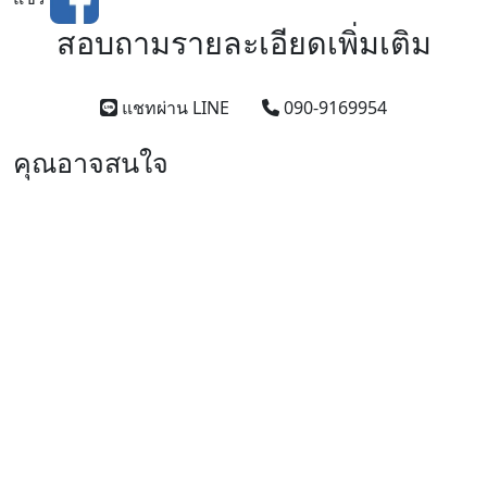
สอบถามรายละเอียดเพิ่มเติม
แชทผ่าน LINE
090-9169954
คุณอาจสนใจ