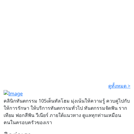
ดูทั้งหมด >
คลินิกทันตกรรม 105เด็นทัลโฮม มุ่งเน้นให้ความรู้ ควบคู่ไปกับ
ให้การรักษา ให้บริการทันตกรรมทั่วไป ทันตกรรมจัดฟัน ราก
เทียม ฟอกสีฟัน วีเนียร์ ภายใต้แนวทาง ดูแลทุกท่านเหมือน
คนในครอบครัวของเรา