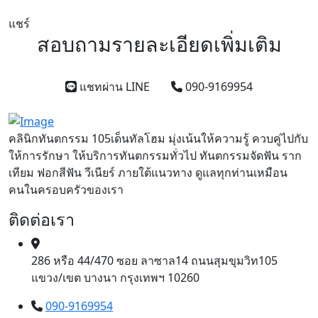
แชร์
สอบถามรายละเอียดเพิ่มเติม
แชทผ่าน LINE
090-9169954
คลินิกทันตกรรม 105เด็นทัลโฮม มุ่งเน้นให้ความรู้ ควบคู่ไปกับ
ให้การรักษา ให้บริการทันตกรรมทั่วไป ทันตกรรมจัดฟัน ราก
เทียม ฟอกสีฟัน วีเนียร์ ภายใต้แนวทาง ดูแลทุกท่านเหมือน
คนในครอบครัวของเรา
ติดต่อเรา
286 หรือ 44/470 ซอย ลาซาล14 ถนนสุมขุมวิท105
แขวง/เขต บางนา กรุงเทพฯ 10260
090-9169954